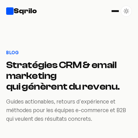
Sqrilo
BLOG
Stratégies CRM & email
marketing
qui génèrent du revenu.
Guides actionables, retours d'expérience et
méthodes pour les équipes e-commerce et B2B
qui veulent des résultats concrets.