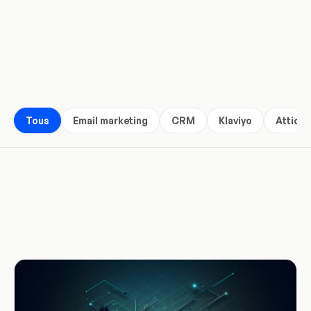
Tous
Email marketing
CRM
Klaviyo
Attio