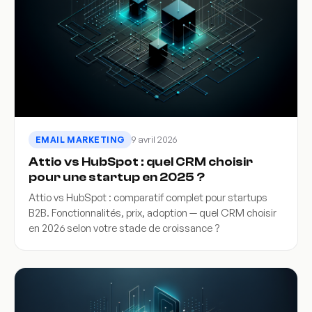
9 avril 2026
EMAIL MARKETING
Attio vs HubSpot : quel CRM choisir
pour une startup en 2025 ?
Attio vs HubSpot : comparatif complet pour startups
B2B. Fonctionnalités, prix, adoption — quel CRM choisir
en 2026 selon votre stade de croissance ?