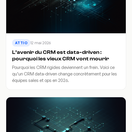
12 mai 2026
ATTIO
L’avenir du CRM est data-driven :
pourquoi les vieux CRM vont mourir
Pourquoi les CRM rigides deviennent un frein. Voici ce
qu’un CRM data-driven change concrètement pour les
équipes sales et ops en 2026.