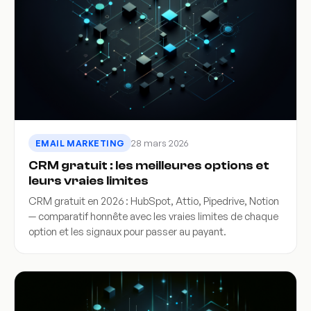
28 mars 2026
EMAIL MARKETING
CRM gratuit : les meilleures options et
leurs vraies limites
CRM gratuit en 2026 : HubSpot, Attio, Pipedrive, Notion
— comparatif honnête avec les vraies limites de chaque
option et les signaux pour passer au payant.