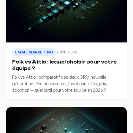
16 avril 2026
EMAIL MARKETING
Folk vs Attio : lequel choisir pour votre
équipe ?
Folk vs Attio : comparatif des deux CRM nouvelle
génération. Positionnement, fonctionnalités, prix,
adoption — quel outil pour votre équipe en 2026 ?