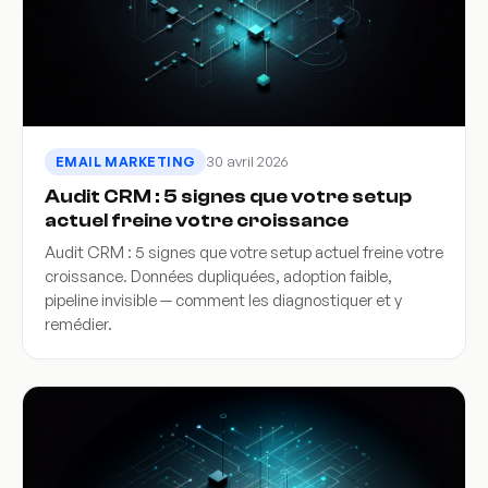
30 avril 2026
EMAIL MARKETING
Audit CRM : 5 signes que votre setup
actuel freine votre croissance
Audit CRM : 5 signes que votre setup actuel freine votre
croissance. Données dupliquées, adoption faible,
pipeline invisible — comment les diagnostiquer et y
remédier.