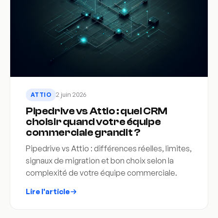
2 juin 2026
ATTIO
Pipedrive vs Attio : quel CRM
choisir quand votre équipe
commerciale grandit ?
Pipedrive vs Attio : différences réelles, limites,
signaux de migration et bon choix selon la
complexité de votre équipe commerciale.
Lire l'article