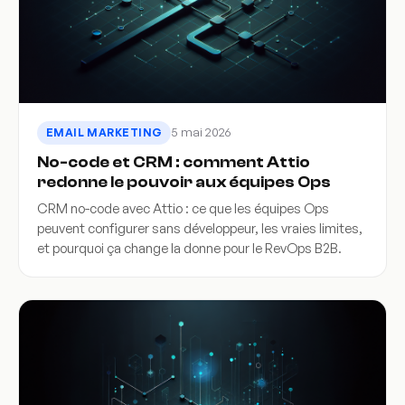
5 mai 2026
EMAIL MARKETING
No-code et CRM : comment Attio
redonne le pouvoir aux équipes Ops
CRM no-code avec Attio : ce que les équipes Ops
peuvent configurer sans développeur, les vraies limites,
et pourquoi ça change la donne pour le RevOps B2B.