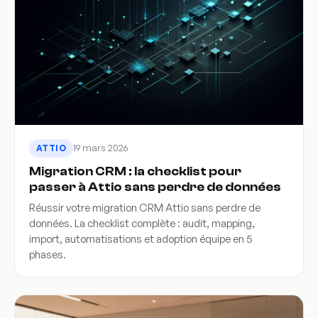
19 mars 2026
ATTIO
Migration CRM : la checklist pour
passer à Attio sans perdre de données
Réussir votre migration CRM Attio sans perdre de
données. La checklist complète : audit, mapping,
import, automatisations et adoption équipe en 5
phases.