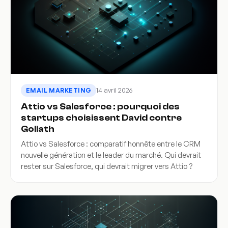
14 avril 2026
EMAIL MARKETING
Attio vs Salesforce : pourquoi des
startups choisissent David contre
Goliath
Attio vs Salesforce : comparatif honnête entre le CRM
nouvelle génération et le leader du marché. Qui devrait
rester sur Salesforce, qui devrait migrer vers Attio ?