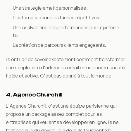
Une stratégie email personnalisée.
L'automatisation des tâches répétitives.
Une analyse fine des performances pour ajuster le
tir.
La création de parcours clients engageants.
Ils ont l'air de savoir exactement comment transformer
une simple liste d'adresses email en une communauté
fidèle et active. C'est pas donné à tout le monde.
4. Agence Churchill
L'Agence Churchill, c'est une équipe parisienne qui
propose un package assez complet pour les
entreprises qui veulent se développer en ligne. Ils ne
font pas que du Klaviyo, loin de là. Ils touchent à la