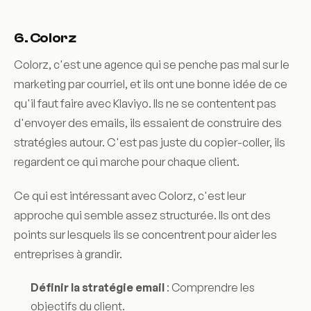
6. Colorz
Colorz, c'est une agence qui se penche pas mal sur le
marketing par courriel, et ils ont une bonne idée de ce
qu'il faut faire avec Klaviyo. Ils ne se contentent pas
d'envoyer des emails, ils essaient de construire des
stratégies autour. C'est pas juste du copier-coller, ils
regardent ce qui marche pour chaque client.
Ce qui est intéressant avec Colorz, c'est leur
approche qui semble assez structurée. Ils ont des
points sur lesquels ils se concentrent pour aider les
entreprises à grandir.
Définir la stratégie email
: Comprendre les
objectifs du client.