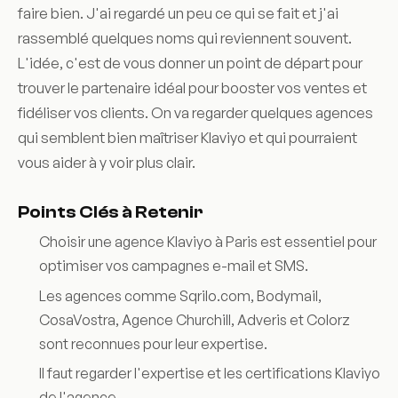
faire bien. J'ai regardé un peu ce qui se fait et j'ai
rassemblé quelques noms qui reviennent souvent.
L'idée, c'est de vous donner un point de départ pour
trouver le partenaire idéal pour booster vos ventes et
fidéliser vos clients. On va regarder quelques agences
qui semblent bien maîtriser Klaviyo et qui pourraient
vous aider à y voir plus clair.
Points Clés à Retenir
Choisir une agence Klaviyo à Paris est essentiel pour
optimiser vos campagnes e-mail et SMS.
Les agences comme Sqrilo.com, Bodymail,
CosaVostra, Agence Churchill, Adveris et Colorz
sont reconnues pour leur expertise.
Il faut regarder l'expertise et les certifications Klaviyo
de l'agence.