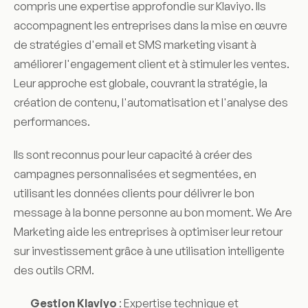
compris une expertise approfondie sur Klaviyo. Ils
accompagnent les entreprises dans la mise en œuvre
de stratégies d'email et SMS marketing visant à
améliorer l'engagement client et à stimuler les ventes.
Leur approche est globale, couvrant la stratégie, la
création de contenu, l'automatisation et l'analyse des
performances.
Ils sont reconnus pour leur capacité à créer des
campagnes personnalisées et segmentées, en
utilisant les données clients pour délivrer le bon
message à la bonne personne au bon moment. We Are
Marketing aide les entreprises à optimiser leur retour
sur investissement grâce à une utilisation intelligente
des outils CRM.
Gestion Klaviyo
: Expertise technique et