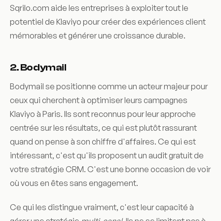
Sqrilo.com aide les entreprises à exploiter tout le
potentiel de Klaviyo pour créer des expériences client
mémorables et générer une croissance durable.
2. Bodymail
Bodymail se positionne comme un acteur majeur pour
ceux qui cherchent à optimiser leurs campagnes
Klaviyo à Paris. Ils sont reconnus pour leur approche
centrée sur les résultats, ce qui est plutôt rassurant
quand on pense à son chiffre d'affaires. Ce qui est
intéressant, c'est qu'ils proposent un audit gratuit de
votre stratégie CRM. C'est une bonne occasion de voir
où vous en êtes sans engagement.
Ce qui les distingue vraiment, c'est leur capacité à
gérer une stratégie
multi-canal
. Ils ne se limitent pas à