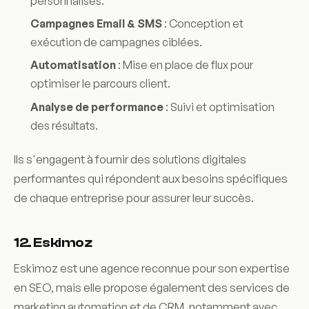
personnalisés.
Campagnes Email & SMS
: Conception et
exécution de campagnes ciblées.
Automatisation
: Mise en place de flux pour
optimiser le parcours client.
Analyse de performance
: Suivi et optimisation
des résultats.
Ils s'engagent à fournir des solutions digitales
performantes qui répondent aux besoins spécifiques
de chaque entreprise pour assurer leur succès.
12. Eskimoz
Eskimoz est une agence reconnue pour son expertise
en SEO, mais elle propose également des services de
marketing automation et de CRM, notamment avec