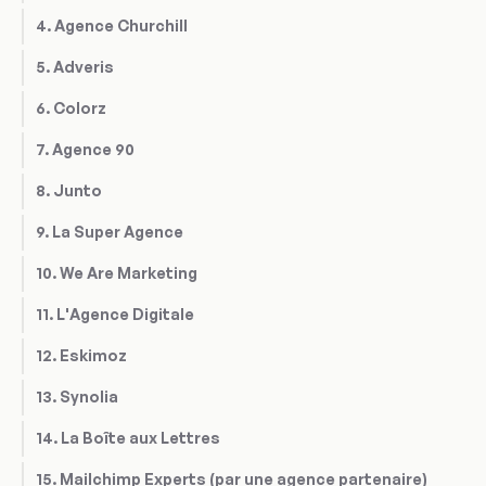
4. Agence Churchill
5. Adveris
6. Colorz
7. Agence 90
8. Junto
9. La Super Agence
10. We Are Marketing
11. L'Agence Digitale
12. Eskimoz
13. Synolia
14. La Boîte aux Lettres
15. Mailchimp Experts (par une agence partenaire)