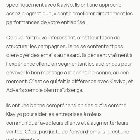
spécifiquement avec Klaviyo. Ils ont une approche
assez pragmatique, visant à améliorer directement les
performances de votre entreprise.
Ce que j'ai trouvé intéressant, c'est leur façon de
structurer les campagnes. Ils ne se contentent pas
d'envoyer des emails au hasard. Ils pensent vraiment à
l'expérience client, en segmentant les audiences pour
envoyer le bon message à la bonne personne, au bon
moment. C'est ce qui fait la différence avec Klaviyo, et
Adveris semble bien maîtriser ça.
Ils ont une bonne compréhension des outils comme
Klaviyo pour aider les entreprises à mieux
communiquer avec leurs clients et à augmenter leurs
ventes. C'est pas juste de l'envoi d'emails, c'est une