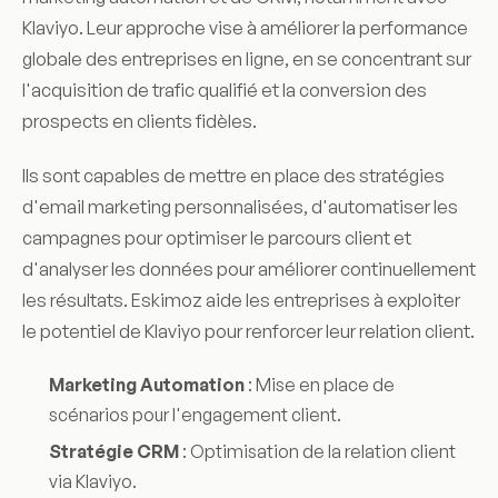
Klaviyo. Leur approche vise à améliorer la performance
globale des entreprises en ligne, en se concentrant sur
l'acquisition de trafic qualifié et la conversion des
prospects en clients fidèles.
Ils sont capables de mettre en place des stratégies
d'email marketing personnalisées, d'automatiser les
campagnes pour optimiser le parcours client et
d'analyser les données pour améliorer continuellement
les résultats. Eskimoz aide les entreprises à exploiter
le potentiel de Klaviyo pour renforcer leur relation client.
Marketing Automation
: Mise en place de
scénarios pour l'engagement client.
Stratégie CRM
: Optimisation de la relation client
via Klaviyo.