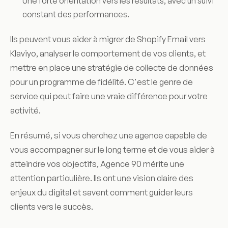
Une forte orientation vers les résultats, avec un suivi
constant des performances.
Ils peuvent vous aider à migrer de Shopify Email vers
Klaviyo, analyser le comportement de vos clients, et
mettre en place une stratégie de collecte de données
pour un programme de fidélité. C'est le genre de
service qui peut faire une vraie différence pour votre
activité.
En résumé, si vous cherchez une agence capable de
vous accompagner sur le long terme et de vous aider à
atteindre vos objectifs, Agence 90 mérite une
attention particulière. Ils ont une vision claire des
enjeux du digital et savent comment guider leurs
clients vers le succès.