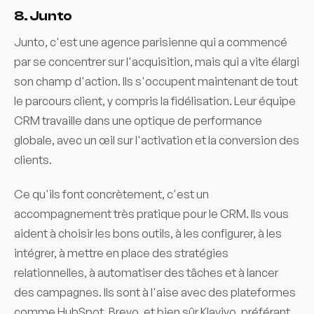
8. Junto
Junto, c'est une agence parisienne qui a commencé
par se concentrer sur l'acquisition, mais qui a vite élargi
son champ d'action. Ils s'occupent maintenant de tout
le parcours client, y compris la fidélisation. Leur équipe
CRM travaille dans une optique de performance
globale, avec un œil sur l'activation et la conversion des
clients.
Ce qu'ils font concrètement, c'est un
accompagnement très pratique pour le CRM. Ils vous
aident à choisir les bons outils, à les configurer, à les
intégrer, à mettre en place des stratégies
relationnelles, à automatiser des tâches et à lancer
des campagnes. Ils sont à l'aise avec des plateformes
comme HubSpot, Brevo, et bien sûr Klaviyo, préférant