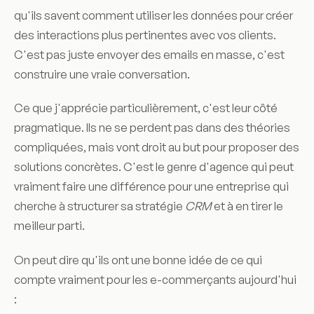
qu'ils savent comment utiliser les données pour créer
des interactions plus pertinentes avec vos clients.
C'est pas juste envoyer des emails en masse, c'est
construire une vraie conversation.
Ce que j'apprécie particulièrement, c'est leur côté
pragmatique. Ils ne se perdent pas dans des théories
compliquées, mais vont droit au but pour proposer des
solutions concrètes. C'est le genre d'agence qui peut
vraiment faire une différence pour une entreprise qui
cherche à structurer sa stratégie
CRM
et à en tirer le
meilleur parti.
On peut dire qu'ils ont une bonne idée de ce qui
compte vraiment pour les e-commerçants aujourd'hui
: