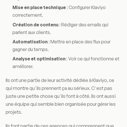
Mise en place technique
: Configurer Klaviyo
correctement.
Création de contenu
: Rédiger des emails qui
parlent aux clients.
Automatisation
: Mettre en place des flux pour
gagner du temps.
Analyse et optimisation
: Voir ce qui fonctionne et
améliorer.
Ils ont une partie de leur activité dédiée à Klaviyo, ce
qui montre qu'ils prennent ça au sérieux. C'est pas
juste une petite chose qu'ils font à côté. Ils ont aussi
une équipe qui semble bien organisée pour gérer les
projets.
Ils font partie de ces agences qui comprennent que