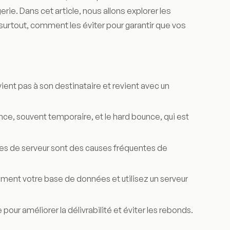
ie. Dans cet article, nous allons explorer les
surtout, comment les éviter pour garantir que vos
ent pas à son destinataire et revient avec un
unce, souvent temporaire, et le hard bounce, qui est
mes de serveur sont des causes fréquentes de
ement votre base de données et utilisez un serveur
 pour améliorer la délivrabilité et éviter les rebonds.