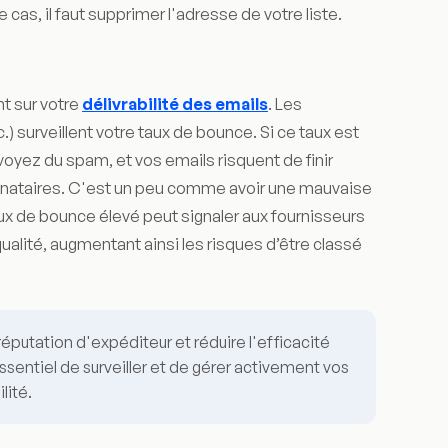
 cas, il faut supprimer l'adresse de votre liste.
t sur votre
délivrabilité des emails
. Les
) surveillent votre taux de bounce. Si ce taux est
voyez du spam, et vos emails risquent de finir
inataires. C'est un peu comme avoir une mauvaise
taux de bounce élevé peut signaler aux fournisseurs
alité, augmentant ainsi les risques d’être classé
éputation d'expéditeur et réduire l'efficacité
sentiel de surveiller et de gérer activement vos
lité.