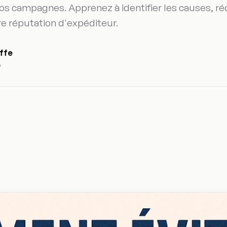
 vos campagnes. Apprenez à identifier les causes, ré
re réputation d'expéditeur.
uffe
o