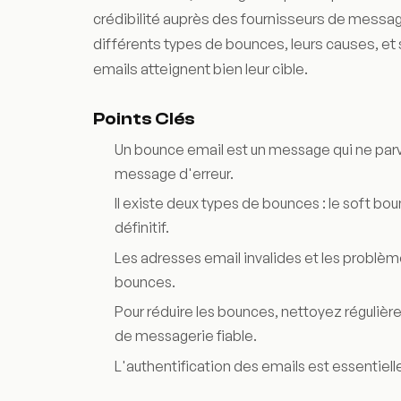
crédibilité auprès des fournisseurs de messager
différents types de bounces, leurs causes, et 
emails atteignent bien leur cible.
Points Clés
Un bounce email est un message qui ne parvi
message d'erreur.
Il existe deux types de bounces : le soft bo
définitif.
Les adresses email invalides et les problè
bounces.
Pour réduire les bounces, nettoyez régulièr
de messagerie fiable.
L'authentification des emails est essentielle