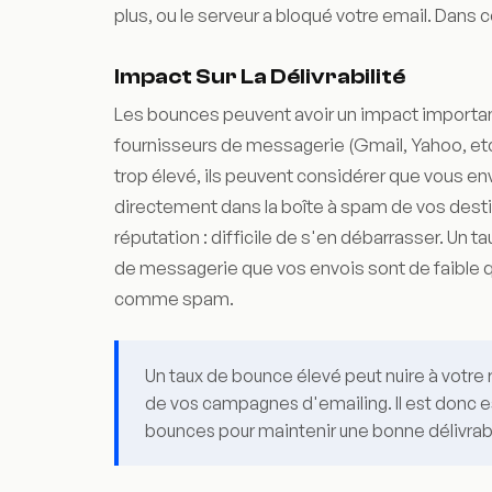
plus, ou le serveur a bloqué votre email. Dans ce
Impact Sur La Délivrabilité
Les bounces peuvent avoir un impact importan
fournisseurs de messagerie (Gmail, Yahoo, etc.
trop élevé, ils peuvent considérer que vous en
directement dans la boîte à spam de vos dest
réputation : difficile de s'en débarrasser. Un 
de messagerie que vos envois sont de faible qu
comme spam.
Un taux de bounce élevé peut nuire à votre r
de vos campagnes d'emailing. Il est donc es
bounces pour maintenir une bonne délivrabi