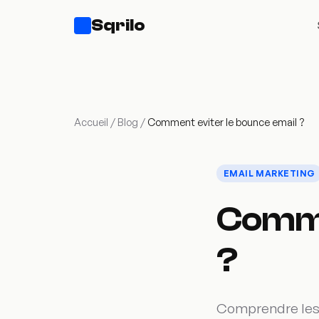
Sqrilo
Accueil
/
Blog
/
Comment eviter le bounce email ?
EMAIL MARKETING
Comme
?
Comprendre les b