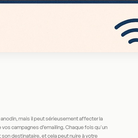
odin, mais il peut sérieusement affecter la
 de vos campagnes d’emailing. Chaque fois qu'un
nt son destinataire, et cela peut nuire à votre