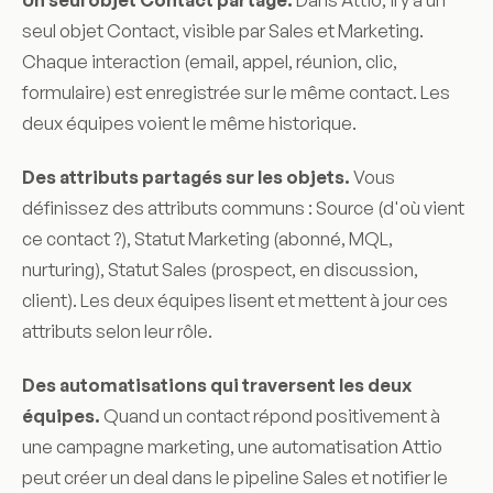
Un seul objet Contact partagé.
Dans Attio, il y a un
seul objet Contact, visible par Sales et Marketing.
Chaque interaction (email, appel, réunion, clic,
formulaire) est enregistrée sur le même contact. Les
deux équipes voient le même historique.
Des attributs partagés sur les objets.
Vous
définissez des attributs communs : Source (d'où vient
ce contact ?), Statut Marketing (abonné, MQL,
nurturing), Statut Sales (prospect, en discussion,
client). Les deux équipes lisent et mettent à jour ces
attributs selon leur rôle.
Des automatisations qui traversent les deux
équipes.
Quand un contact répond positivement à
une campagne marketing, une automatisation Attio
peut créer un deal dans le pipeline Sales et notifier le