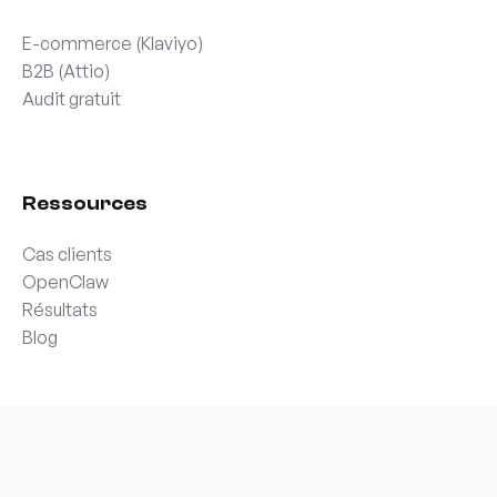
E-commerce (Klaviyo)
B2B (Attio)
Audit gratuit
Ressources
Cas clients
OpenClaw
Résultats
Blog
Entreprise
À propos