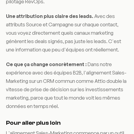
pilotage RevOps.
Une attribution plus claire des leads.
Avec des
attributs Source et Campagne sur chaque contact,
vous voyez directement quels canaux marketing
génèrent les deals signés, pas juste les leads. C'est
une information que peu d'équipes ont réellement.
Ce que ça change concrètement :
Dans notre
expérience avec des équipes B2B, l'alignement Sales-
Marketing sur un CRM commun comme Attio double la
vitesse de prise de décision sur les investissements
marketing, parce que tout le monde voit les mêmes
données en temps réel.
Pour aller plus loin
L'alignement Sales-Marketing commence par un outil