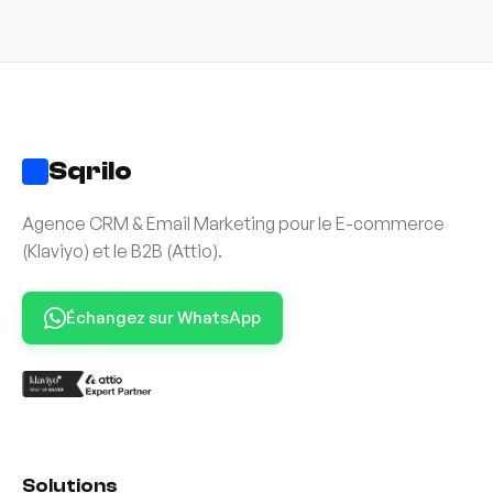
Sqrilo
Agence CRM & Email Marketing pour le E-commerce
(Klaviyo) et le B2B (Attio).
Échangez sur WhatsApp
Solutions